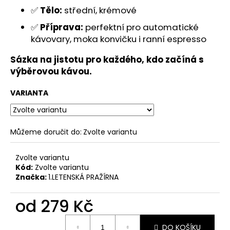
✅
Tělo:
střední, krémové
✅
Příprava:
perfektní pro automatické
kávovary, moka konvičku i ranní espresso
Sázka na jistotu pro každého, kdo začíná s
výběrovou kávou.
VARIANTA
Můžeme doručit do:
Zvolte variantu
Zvolte variantu
Kód:
Zvolte variantu
Značka:
1.LETENSKÁ PRAŽÍRNA
od
279 Kč
Měrná
DO KOŠÍKU
cena: