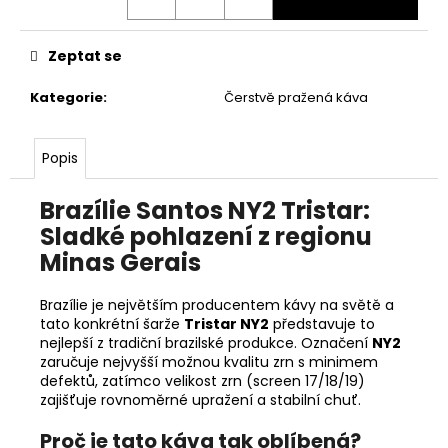
Zeptat se
Kategorie
:
Čerstvě pražená káva
Popis
Brazílie Santos NY2 Tristar:
Sladké pohlazení z regionu
Minas Gerais
Brazílie je největším producentem kávy na světě a
tato konkrétní šarže
Tristar NY2
představuje to
nejlepší z tradiční brazilské produkce. Označení
NY2
zaručuje nejvyšší možnou kvalitu zrn s minimem
defektů, zatímco velikost zrn (screen 17/18/19)
zajišťuje rovnoměrné upražení a stabilní chuť.
Proč je tato káva tak oblíbená?